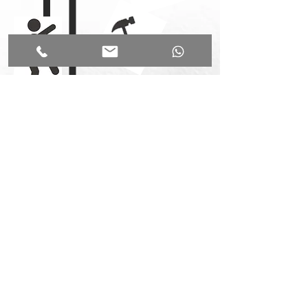
Dachdurchdringungen sowie spezielle Details,
werden von uns mit modernen
Abdichtungsmaßnahmen sicher ausgeführt.