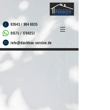
02643 /
984 0035
01575 /
1704251
info@dachbau-service.de